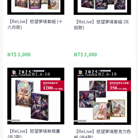
【ReLive】慾望夢境套組 (十
【ReLive】慾望夢境套組 (灰
六月款)
妲款)
NT$ 3,000
NT$ 3,000
【ReLive】慾望夢境無框畫
【ReLive】慾望夢境壓克力色
(共2款)
紙 (共4款)