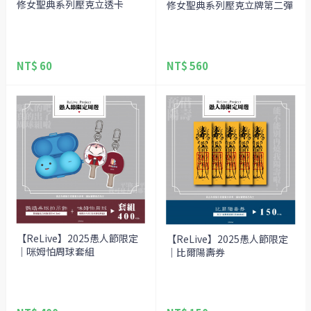
修女聖典系列壓克立透卡
修女聖典系列壓克立牌第二彈
NT$ 60
NT$ 560
【ReLive】2025愚人節限定
【ReLive】2025愚人節限定
｜咪姆怕周球套組
｜比爾陽壽券