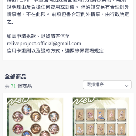
說明理由及負擔任何費用或對價。 但通訊交易有合理例外
情事者，不在此限。 前項但書合理例外情事，由行政院定
之」
如需申請退款、退貨請寄信至
reliveproject.official@gmail.com
信用卡退刷以及退款方式，遵照綠界賣場規定
全部商品
共
71
個商品