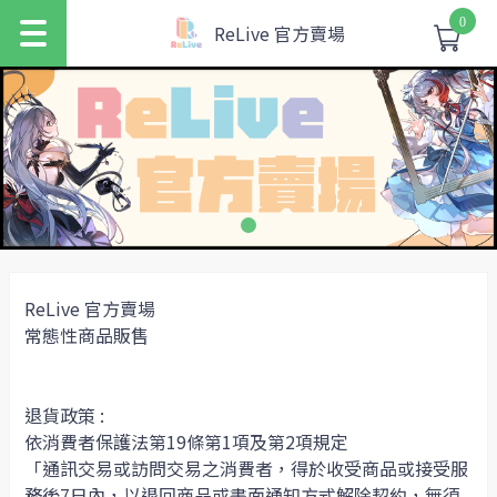
0
ReLive 官方賣場
ReLive 官方賣場
常態性商品販售
退貨政策 :
依消費者保護法第19條第1項及第2項規定
「通訊交易或訪問交易之消費者，得於收受商品或接受服
務後7日內，以退回商品或書面通知方式解除契約，無須