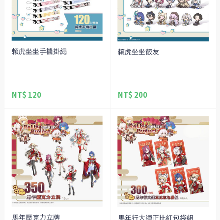
賴虎坐坐手機掛繩
賴虎坐坐飯友
NT$ 120
NT$ 200
馬年壓克力立牌
馬年行大運正比紅包袋組