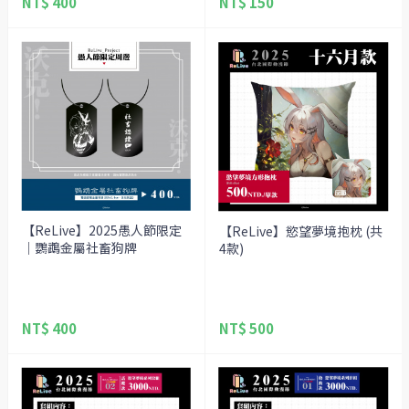
NT$ 400
NT$ 150
【ReLive】2025愚人節限定
【ReLive】慾望夢境抱枕 (共
｜鸚鵡金屬社畜狗牌
4款)
NT$ 400
NT$ 500