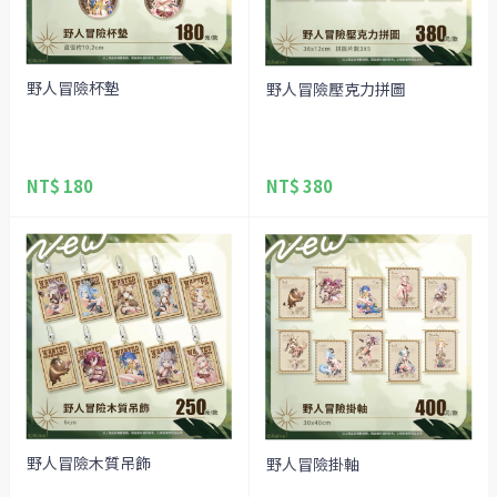
野人冒險杯墊
野人冒險壓克力拼圖
NT$ 180
NT$ 380
野人冒險木質吊飾
野人冒險掛軸