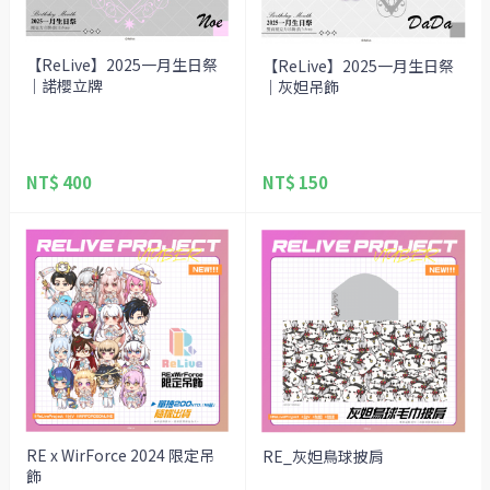
【ReLive】2025一月生日祭
【ReLive】2025一月生日祭
｜諾櫻立牌
｜灰妲吊飾
NT$ 400
NT$ 150
RE x WirForce 2024 限定吊
RE_灰妲鳥球披肩
飾